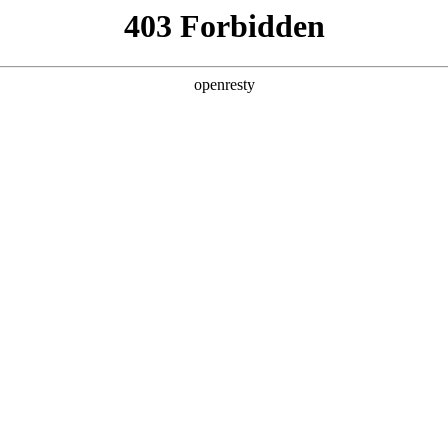
产品及服务
行业解决方案
合作伙伴
投资者关系